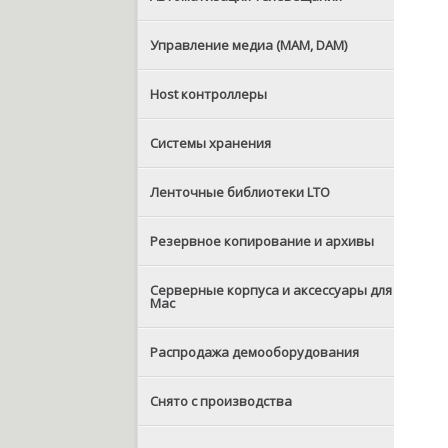
Управление медиа (MAM, DAM)
Host контроллеры
Системы хранения
Ленточные библиотеки LTO
Резервное копирование и архивы
Серверные корпуса и аксессуары для
Mac
Распродажа демооборудования
Снято с производства