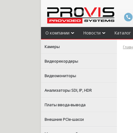
О компании
Новости
Каталог
Камеры
Глав
Видеорекордеры
Видеомониторы
Анализаторы SDI, IP, HDR
Платы ввода-вывода
Внешние PCIe-шасси