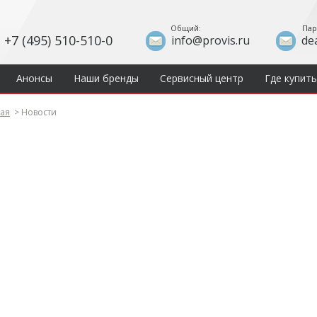
Общий:
Пар
+7 (495) 510-510-0
info@provis.ru
de
Анонсы
Наши бренды
Сервисный центр
Где купить
ная
>
Новости