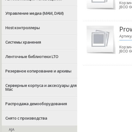
Корзин
JBOD 6
Управление медиа (MAM, DAM)
Pro
Host контроллеры
Артику
Системы хранения
Корзин
JBOD 6
Ленточные библиотеки LTO
Резервное копирование и архивы
Серверные корпуса и аксессуары для
Mac
Распродажа демооборудования
Снято с производства
AJA