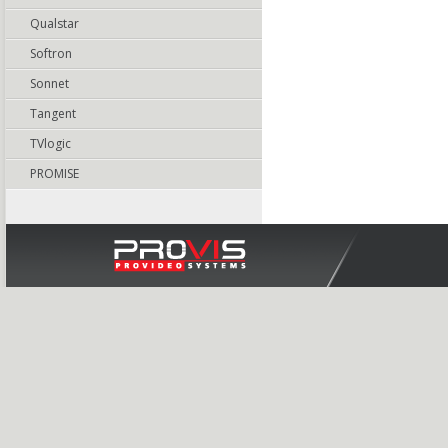
Qualstar
Softron
Sonnet
Tangent
TVlogic
PROMISE