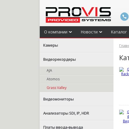
О компании
Новости
Каталог
Камеры
Глав
Ка
Видеорекордеры
AJA
Atomos
Grass Valley
Видеомониторы
Анализаторы SDI, IP, HDR
Платы ввода-вывода