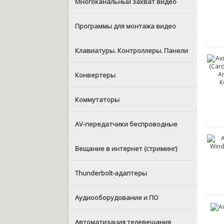
Многоканальный захват видео
Программы для монтажа видео
Клавиатуры. Контроллеры. Панели
Конвертеры
Коммутаторы
AV-передатчики беспроводные
Вещание в интернет (стриминг)
Thunderbolt-адаптеры
Аудиооборудование и ПО
Автоматизация телевещания