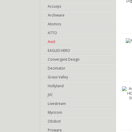
Accusys
Archiware
Atomos
ATTO
Avid
EAGLES HERO
Convergent Design
Decimator
Grass Valley
Hollyland
JVC
Livestream
Myricom
Obsbot
Proware