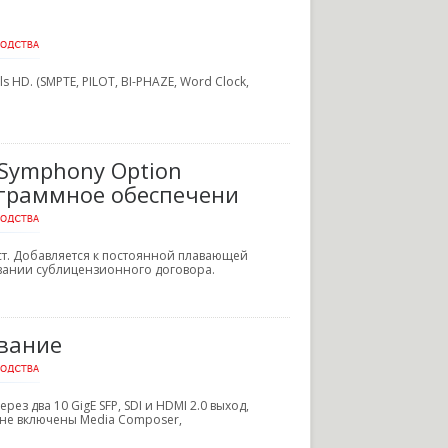
HD. (SMPTE, PILOT, BI-PHAZE, Word Clock,
 Symphony Option
рограммное обеспечени
ст. Добавляется к постоянной плавающей
овании сублицензионного договора.
ование
ез два 10 GigE SFP, SDI и HDMI 2.0 выход,
 не включены Media Composer,