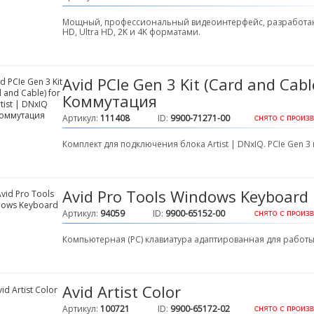
Мощный, профессиональный видеоинтерфейс, разработан
HD, Ultra HD, 2K и 4K форматами.
Avid PCIe Gen 3 Kit (Card and Cabl
Коммутация
Артикул:
111408
ID:
9900-71271-00
Комплект для подключения блока Artist | DNxIQ. PCIe Gen 3 
Avid Pro Tools Windows Keyboard
Артикул:
94059
ID:
9900-65152-00
Компьютерная (PC) клавиатура адаптированная для работы 
Avid Artist Color
Артикул:
100721
ID:
9900-65172-02