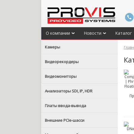
О компании
Новости
Каталог
Камеры
Глав
Ка
Видеорекордеры
Видеомониторы
Анализаторы SDI, IP, HDR
Платы ввода-вывода
Внешние PCIe-шасси