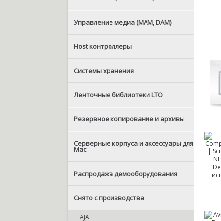
Управление медиа (MAM, DAM)
Host контроллеры
Системы хранения
Ленточные библиотеки LTO
Резервное копирование и архивы
Серверные корпуса и аксессуары для
Mac
Распродажа демооборудования
Снято с производства
AJA