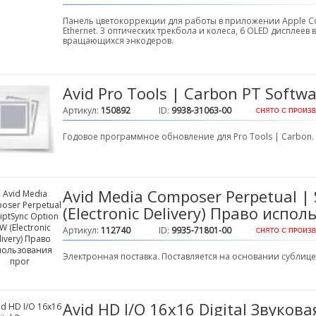
Панель цветокоррекции для работы в приложении Apple Co
Ethernet. 3 оптических трекбола и колеса, 6 OLED дисплеев 
вращающихся энкодеров.
Avid Pro Tools | Carbon PT Softw
Артикул:
150892
ID:
9938-31063-00
Годовое программное обновление для Pro Tools | Carbon.
Avid Media Composer Perpetual | 
(Electronic Delivery) Право испо
Артикул:
112740
ID:
9935-71801-00
Электронная поставка. Поставляется на основании сублиц
Avid HD I/O 16x16 Digital Звуков