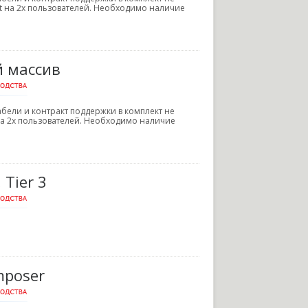
ent на 2х пользователей. Необходимо наличие
й массив
, кабели и контракт поддержки в комплект не
t на 2х пользователей. Необходимо наличие
 Tier 3
mposer