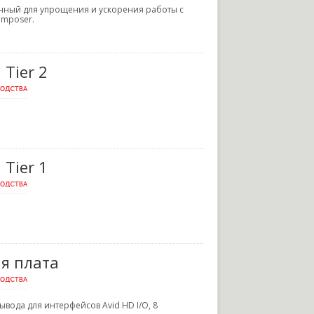
ный для упрощения и ускорения работы с
omposer.
 Tier 2
 Tier 1
ая плата
вода для интерфейсов Avid HD I/O, 8