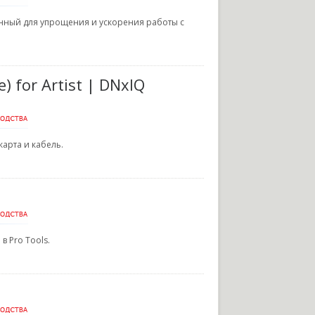
ный для упрощения и ускорения работы с
e) for Artist | DNxIQ
карта и кабель.
в Pro Tools.