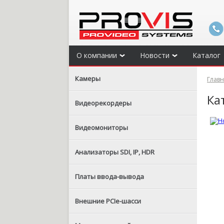
О компании
Новости
Каталог
Камеры
Глав
Ка
Видеорекордеры
Видеомониторы
Анализаторы SDI, IP, HDR
Платы ввода-вывода
Внешние PCIe-шасси