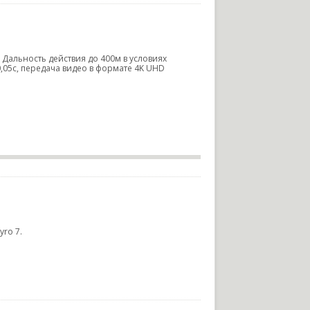
 Дальность действия до 400м в условиях
,05с, передача видео в формате 4K UHD
ro 7.