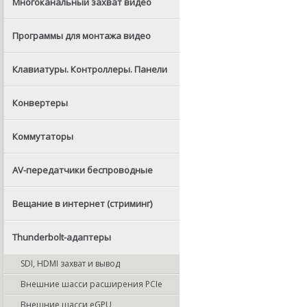
Многоканальный захват видео
Программы для монтажа видео
Клавиатуры. Контроллеры. Панели
Конвертеры
Коммутаторы
AV-передатчики беспроводные
Вещание в интернет (стриминг)
Thunderbolt-адаптеры
SDI, HDMI захват и вывод
Внешние шасси расширения PCIe
Внешние шасси eGPU