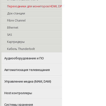
Переходники для мониторов HDMI, DP
Док-станции
Fibre Channel
Ethernet
SAS
Картридеры
Кабель Thunderbolt
Аудиооборудование и ПО
Автоматизация телевещания
Управление медиа (MAM, DAM)
Host контроллеры
Системы хранения