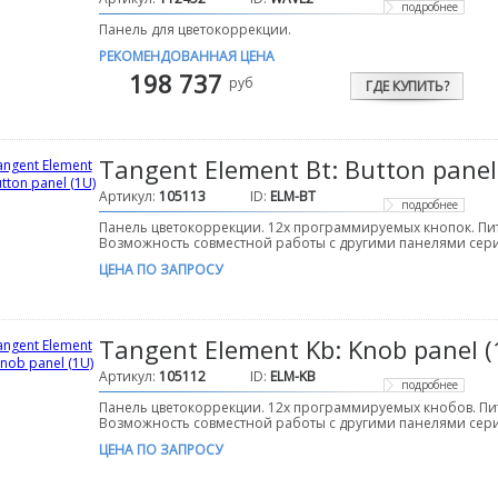
подробнее
Панель для цветокоррекции.
РЕКОМЕНДОВАННАЯ ЦЕНА
198 737
руб
ГДЕ КУПИТЬ?
Tangent Element Bt: Button panel
Артикул:
105113
ID:
ELM-BT
подробнее
Панель цветокоррекции. 12х программируемых кнопок. Пит
Возможность совместной работы с другими панелями сери
ЦЕНА ПО ЗАПРОСУ
Tangent Element Kb: Knob panel (
Артикул:
105112
ID:
ELM-KB
подробнее
Панель цветокоррекции. 12х программируемых кнобов. Пи
Возможность совместной работы с другими панелями сери
ЦЕНА ПО ЗАПРОСУ