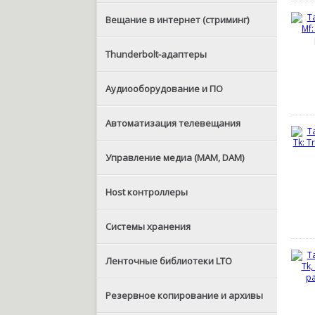
Вещание в интернет (стриминг)
Thunderbolt-адаптеры
Аудиооборудование и ПО
Автоматизация телевещания
Управление медиа (MAM, DAM)
Host контроллеры
Системы хранения
Ленточные библиотеки LTO
Резервное копирование и архивы