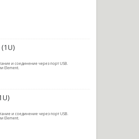
 (1U)
ание и соединение через порт USB.
и Element.
1U)
тание и соединение через порт USB.
и Element.