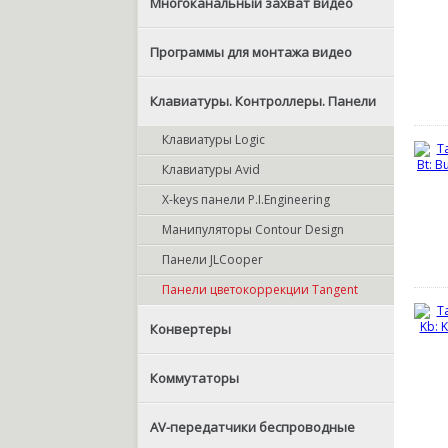
Многоканальный захват видео
Программы для монтажа видео
Клавиатуры. Контроллеры. Панели
Клавиатуры Logic
Клавиатуры Avid
X-keys панели P.I.Engineering
Манипуляторы Contour Design
Панели JLCooper
Панели цветокоррекции Tangent
Конвертеры
Коммутаторы
AV-передатчики беспроводные