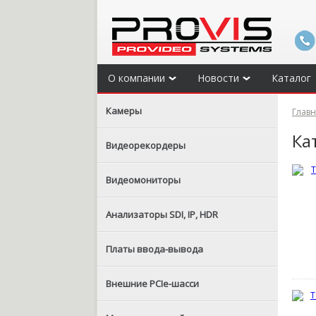
О компании
Новости
Каталог
Камеры
Глав
Ка
Видеорекордеры
Видеомониторы
Анализаторы SDI, IP, HDR
Платы ввода-вывода
Внешние PCIe-шасси