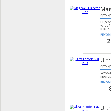
Mag
Артику
Видеом
устрой
выход.
РЕКОМ
2
Ultr
Артику
Устрой
проток
РЕКОМ
Ult