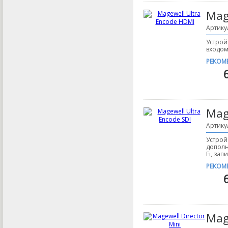
Mag
Артику
Устрой
входом
РЕКОМ
Mag
Артику
Устрой
дополн
Fi, зап
РЕКОМ
Mag