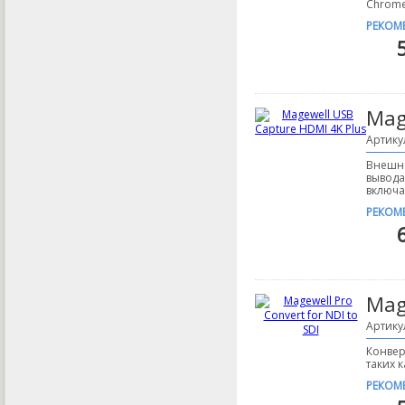
Chrome
РЕКОМ
Mag
Артику
Внешне
вывода
включа
РЕКОМ
Mage
Артику
Конвер
таких к
РЕКОМ