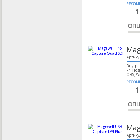
РЕКОМ
1
ОПЦ
Mag
Артику
Внутре
x4. По
OBS, Wi
РЕКОМ
1
ОПЦ
Mag
Артику