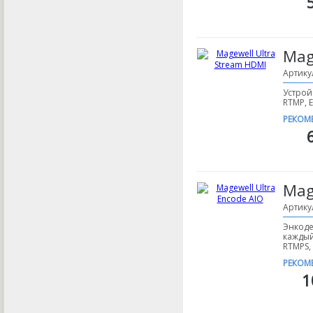
Mag
Артику
Устрой
RTMP, E
РЕКОМ
Mag
Артику
Энкоде
каждый
RTMPS,
РЕКОМ
1