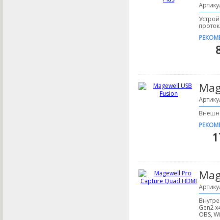
Артику
Устрой
проток
РЕКОМ
Mag
Артику
Внешне
РЕКОМ
1
Mag
Артику
Внутре
Gen2 x
OBS, Wi