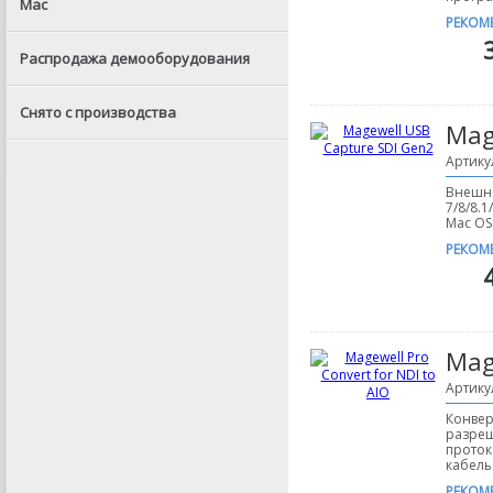
Mac
РЕКОМ
Распродажа демооборудования
Снято с производства
Mag
Артику
Внешне
7/8/8.1
Mac OS 
РЕКОМ
Mag
Артику
Конвер
разреш
проток
кабель 
РЕКОМ