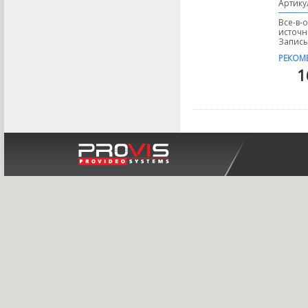
Артику
Все-в-
источн
Запись
РЕКОМ
1