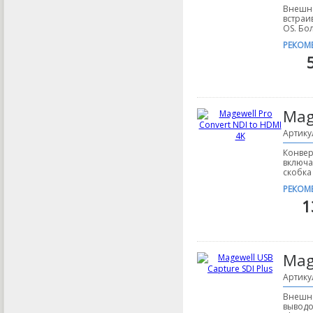
Внешне
встраи
OS. Бо
РЕКОМ
Mag
Артику
Конвер
включа
скобка 
РЕКОМ
1
Mag
Артику
Внешне
выводо