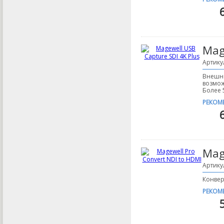
Mag
Артику
Внешне
возмож
Более 
РЕКОМ
Mag
Артику
Конвер
РЕКОМ