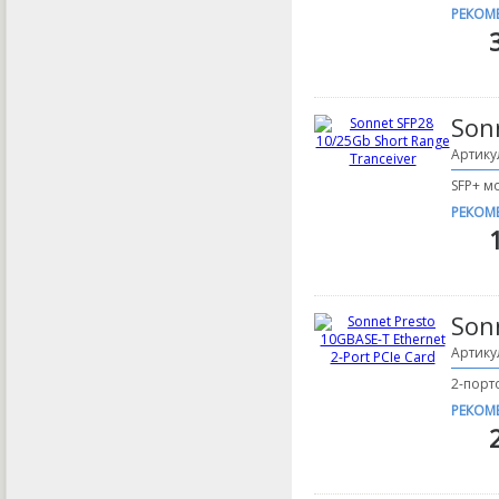
РЕКОМ
Son
Артику
SFP+ мо
РЕКОМ
Son
Артику
2-порт
РЕКОМ