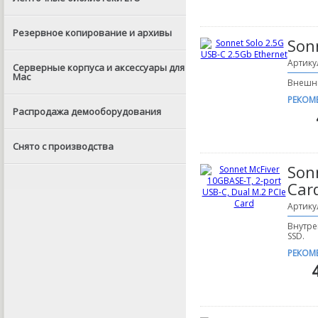
Резервное копирование и архивы
Son
Артику
Серверные корпуса и аксессуары для
Mac
Внешни
РЕКОМ
Распродажа демооборудования
Снято с производства
Son
Car
Артику
Внутре
SSD.
РЕКОМ