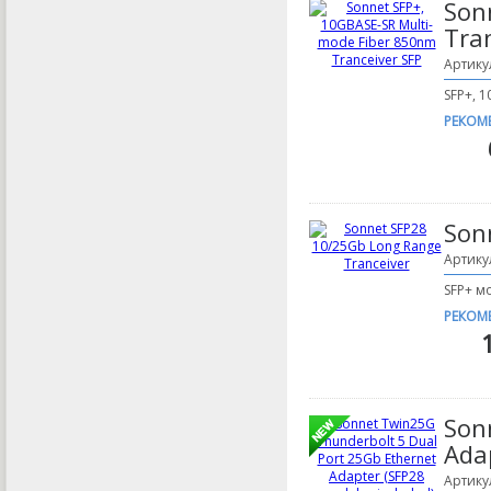
Son
Tra
Артику
SFP+, 1
РЕКОМ
Son
Артику
SFP+ мо
РЕКОМ
Son
Ada
Артику