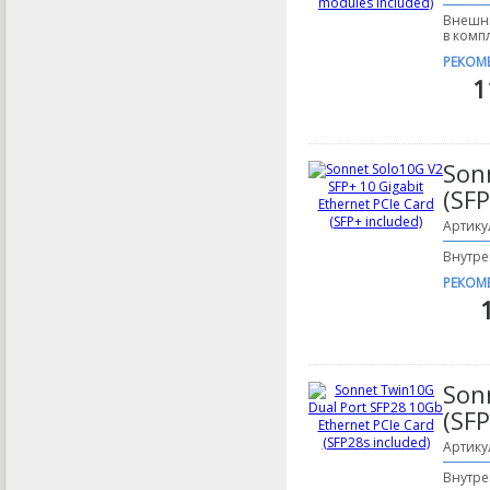
Внешни
в комп
РЕКОМ
1
Son
(SFP
Артику
Внутре
РЕКОМ
Son
(SFP
Артику
Внутре