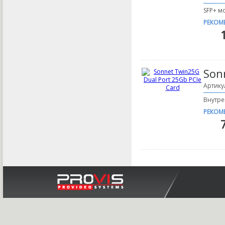
SFP+ мо
РЕКОМ
Son
Артику
Внутре
РЕКОМ