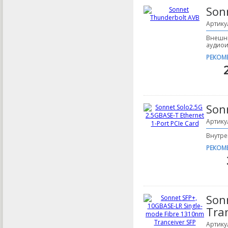
Son
Артику
Внешни
аудиои
РЕКОМ
Son
Артику
Внутре
РЕКОМ
Son
Tra
Артику