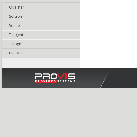
Qualstar
Softron
Sonnet
Tangent
TVlogic
PROMISE