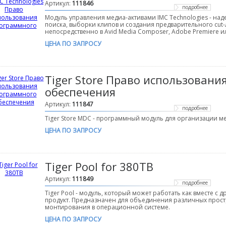
Артикул:
111846
подробнее
Модуль управления медиа-активами IMC Technologies - на
поиска, выборки клипов и создания предварительного cut
непосредственно в Avid Media Composer, Adobe Premiere или
ЦЕНА ПО ЗАПРОСУ
Tiger Store Право использован
обеспечения
Артикул:
111847
подробнее
Tiger Store MDC - программный модуль для организации м
ЦЕНА ПО ЗАПРОСУ
Tiger Pool for 380TB
Артикул:
111849
подробнее
Tiger Pool - модуль, который может работать как вместе с 
продукт. Предназначен для объединения различных прост
монтирования в операционной системе.
ЦЕНА ПО ЗАПРОСУ