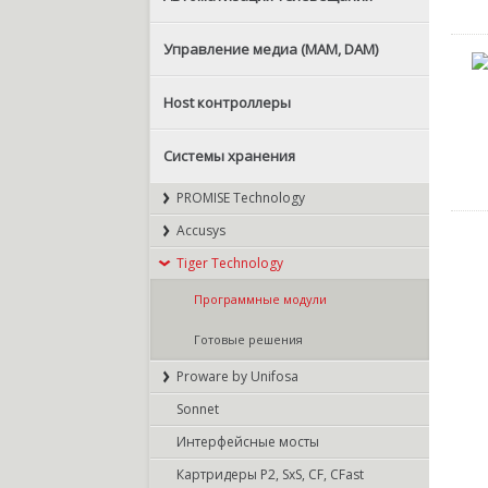
Управление медиа (MAM, DAM)
Host контроллеры
Системы хранения
PROMISE Technology
Accusys
Tiger Technology
Программные модули
Готовые решения
Proware by Unifosa
Sonnet
Интерфейсные мосты
Картридеры P2, SxS, CF, CFast