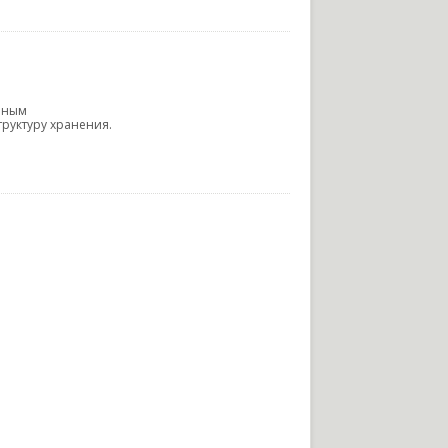
енным
руктуру хранения.