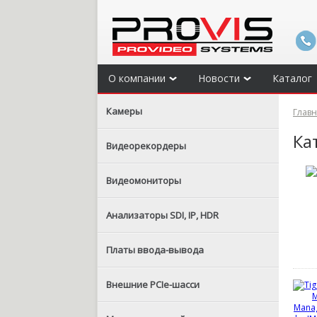
О компании
Новости
Каталог
Камеры
Глав
Ка
Видеорекордеры
Видеомониторы
Анализаторы SDI, IP, HDR
Платы ввода-вывода
Внешние PCIe-шасси