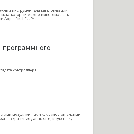
дежный инструмент для каталогизации,
-листа, который можно импортировать
 Apple Final Cut Pro.
ия программного
етадата контроллера.
другими модулями, так и как самостоятельный
ранств хранения данных в единую точку