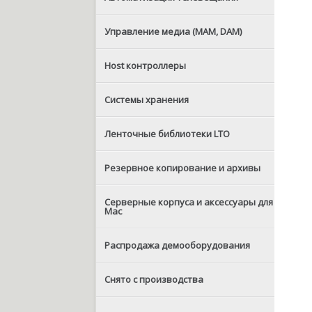
Управление медиа (MAM, DAM)
Host контроллеры
Системы хранения
Ленточные библиотеки LTO
Резервное копирование и архивы
Серверные корпуса и аксессуары для
Mac
Распродажа демооборудования
Снято с производства