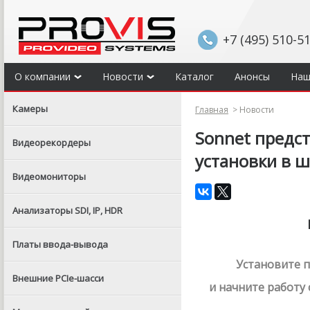
+7 (495) 510-5
О компании
Новости
Каталог
Анонсы
Наш
Камеры
Главная
>
Новости
Sonnet предс
Видеорекордеры
установки в ш
Видеомониторы
Анализаторы SDI, IP, HDR
Платы ввода-вывода
Установите п
Внешние PCIe-шасси
и начните работу