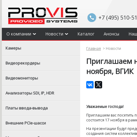
+7 (495) 510-5
О компании
Новости
Каталог
Анонсы
Наш
Камеры
Главная
>
Новости
Приглашаем н
Видеорекордеры
ноября, ВГИК
Видеомониторы
Анализаторы SDI, IP, HDR
Уважаемые господа!
Платы ввода-вывода
Приглашаем вас посетить п
состоится 17 ноября в рам
Внешние PCIe-шасси
На презентации будут пред
создания систем коллекти