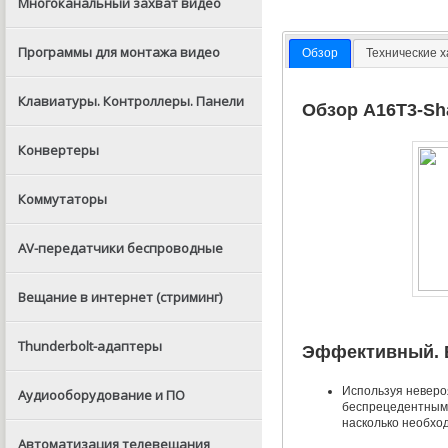
Многоканальный захват видео
Программы для монтажа видео
Обзор
Технические 
Клавиатуры. Контроллеры. Панели
Обзор A16T3-Sh
Конвертеры
Коммутаторы
AV-передатчики беспроводные
Вещание в интернет (стриминг)
Thunderbolt-адаптеры
Эффективный. 
Используя неверо
Аудиооборудование и ПО
беспрецедентным
насколько необхо
Автоматизация телевещания