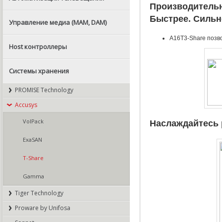
Производительн
Быстрее. Сильн
Управление медиа (MAM, DAM)
A16T3-Share позво
Host контроллеры
Системы хранения
PROMISE Technology
Accusys
VolPack
Наслаждайтесь 
ExaSAN
T-Share
Gamma
Tiger Technology
Proware by Unifosa