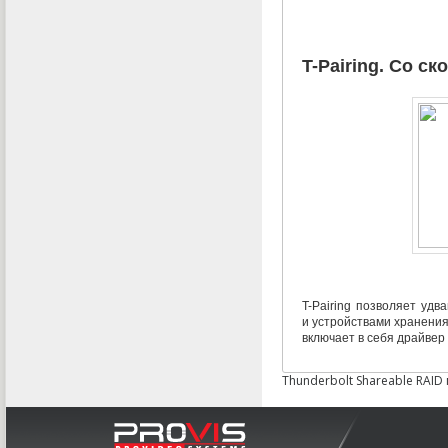
T-Pairing
. Со ск
T-Pairing
позволяет удва
и устройствами хранения
включает в себя драйвер
Thunderbolt Shareable RAID