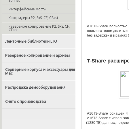
Sonnet
Интерфейсные мосты
Картридеры P2, SxS, CF, CFast
Резервное копирование P2, SxS, CF,
A16T3-Share полностью 
CFast
пользователям делиться
без задержек и в рамках
Ленточные библиотеки LTO
Резервное копирование и архивы
T-Share
расшире
Серверные корпуса и аксессуары для
Mac
Распродажа демооборудования
Снято с производства
A16T3-Share оснащен 4 
A16T3-Share с использо
(
1280 ТБ) данных
,
подклю