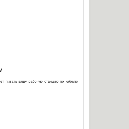
W
жет питать вашу рабочую станцию по кабелю