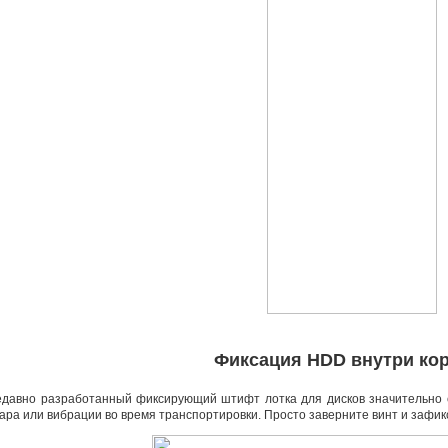
Фиксация HDD внутри ко
давно разработанный фиксирующий штифт лотка для дисков значительно с
ара или вибрации во время транспортировки. Просто заверните винт и зафи