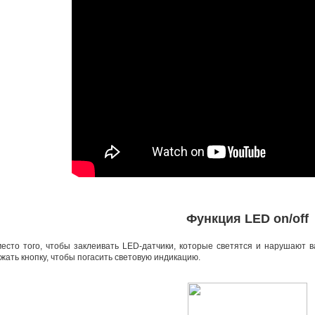
Функция LED on/off
есто того
,
чтобы заклеивать
LED-датчики
, которые светятся и нарушают 
жать кнопку
,
чтобы погасить световую индикацию.