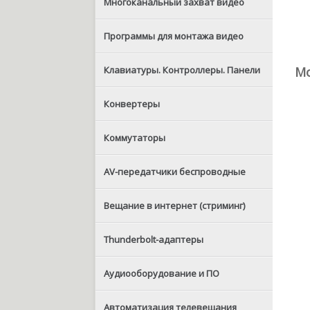
Многоканальный захват видео
Программы для монтажа видео
Клавиатуры. Контроллеры. Панели
Мо
Конвертеры
Коммутаторы
AV-передатчики беспроводные
Вещание в интернет (стриминг)
Thunderbolt-адаптеры
Аудиооборудование и ПО
Автоматизация телевещания