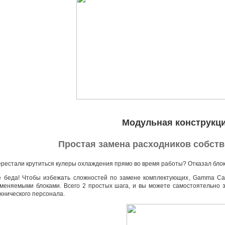
Модульная конструкц
Простая замена расходников собст
рестали крутиться кулеры охлаждения прямо во время работы? Отказал бло
 беда! Чтобы избежать сложностей по замене комплектующих
,
Gamma Car
меняемыми блоками. Всего 2 простых шага
,
и вы можете самостоятельно 
хнического персонала.