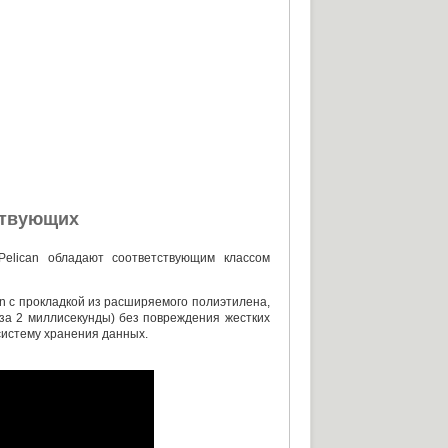
ствующих
Pelican обладают соответствующим классом
an с прокладкой из расширяемого полиэтилена
,
за 2 миллисекунды) без повреждения жестких
систему хранения данных.