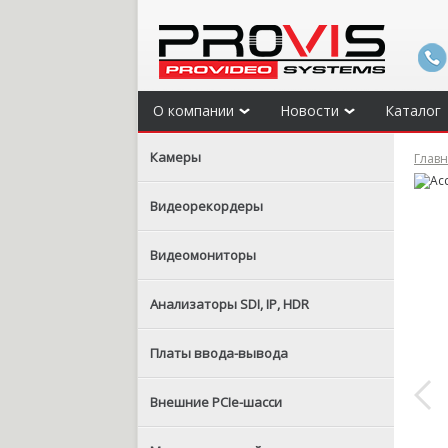
О компании
Новости
Каталог
Камеры
Глав
Видеорекордеры
Видеомониторы
Анализаторы SDI, IP, HDR
Платы ввода-вывода
Внешние PCIe-шасси