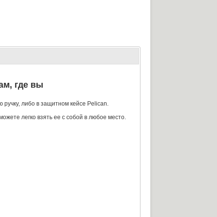
ам
,
где вы
ю ручку
,
либо в защитном кейсе Pelican.
можете легко взять ее с собой в любое место.