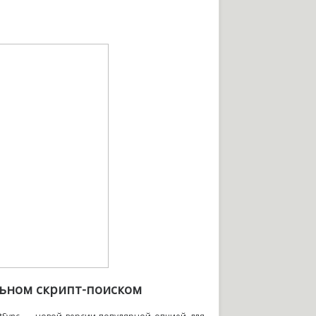
льном скрипт-поиском