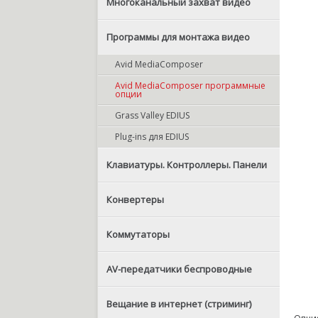
Многоканальный захват видео
Программы для монтажа видео
Avid MediaComposer
Avid MediaComposer программные
опции
Grass Valley EDIUS
Plug-ins для EDIUS
Клавиатуры. Контроллеры. Панели
Конвертеры
Коммутаторы
AV-передатчики беспроводные
Вещание в интернет (стриминг)