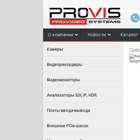
О компании
Новости
Каталог
Камеры
Глав
Видеорекордеры
Видеомониторы
Анализаторы SDI, IP, HDR
Платы ввода-вывода
Внешние PCIe-шасси