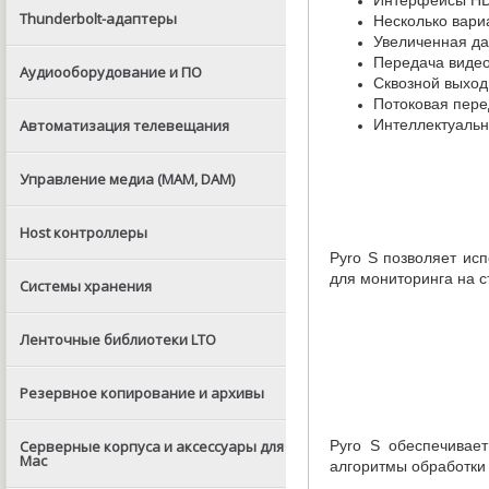
Thunderbolt-адаптеры
Несколько вари
Увеличенная да
Передача видео
Аудиооборудование и ПО
Сквозной выхо
Потоковая пер
Интеллектуальн
Автоматизация телевещания
Управление медиа (MAM, DAM)
Host контроллеры
Pyro S позволяет ис
для мониторинга на 
Системы хранения
Ленточные библиотеки LTO
Резервное копирование и архивы
Pyro S обеспечивае
Серверные корпуса и аксессуары для
Mac
алгоритмы обработки 