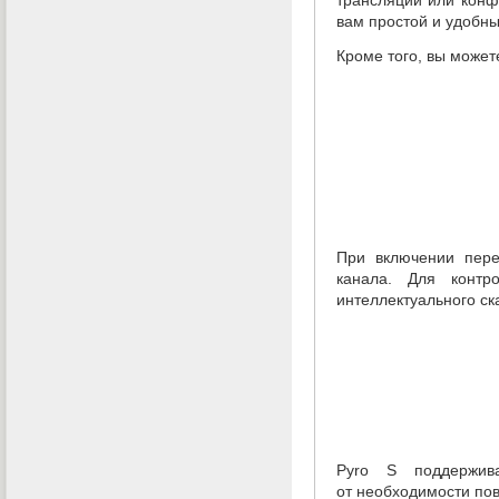
вам простой и удобны
Кроме того
,
вы может
При включении пере
канала. Для контр
интеллектуального ск
Pyro S поддержива
от необходимости пов