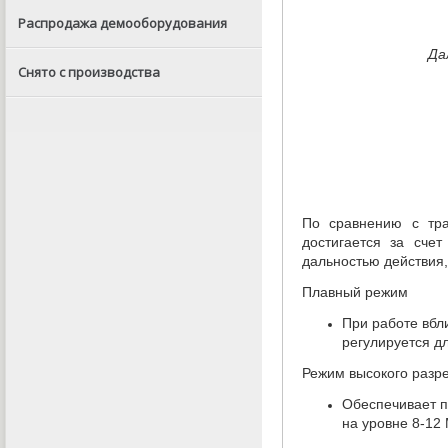
Распродажа демооборудования
Да
Снято с производства
По сравнению с тр
достигается за счет
дальностью действия
Плавный режим
При работе вбл
регулируется д
Режим высокого разр
Обеспечивает п
на уровне 8-12