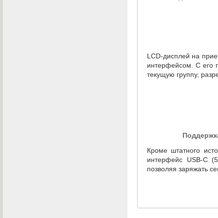
LCD-дисплей
на прие
интерфейсом. С его 
текущую группу
,
разр
Поддержк
Кроме штатного исто
интерфейс
USB-C
(
5
позволяя заряжать с