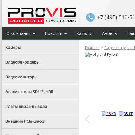
+7 (495) 510-5
О компании
Новости
Каталог
Анонсы
Наш
Камеры
Главная
>
Видеосендеры Ho
Видеорекордеры
Видеомониторы
Анализаторы SDI, IP, HDR
Платы ввода-вывода
Внешние PCIe-шасси