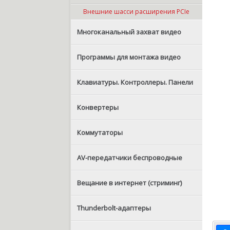
Внешние шасси расширения PCIe
Многоканальный захват видео
Программы для монтажа видео
Клавиатуры. Контроллеры. Панели
Конвертеры
Коммутаторы
AV-передатчики беспроводные
Вещание в интернет (стриминг)
Thunderbolt-адаптеры