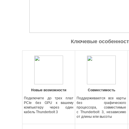
Ключевые особенност
Новые возможности
Совместимость
Подключите до трех плат
Поддерживаются все карты
PCIe без GPU к вашему
без графического
компьютеру через один
процессора
,
совместимые
кабель Thunderbolt 3
с Thunderbolt 3
,
независимо
от длины или высоты