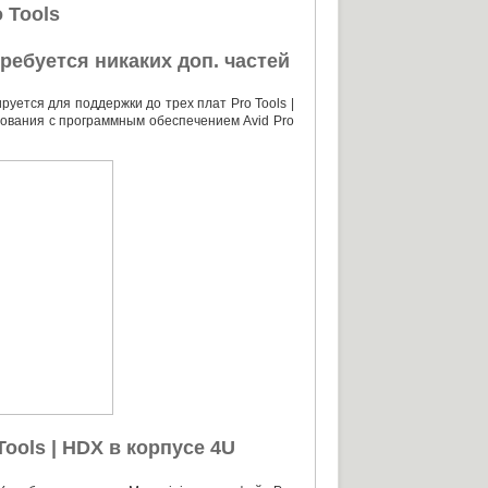
 Tools
требуется никаких доп. частей
ется для поддержки до трех плат Pro Tools |
зования с программным обеспечением Avid Pro
ools | HDX в корпусе 4U