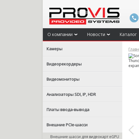
О компании
Новости
Каталог
Камеры
Глав
Видеорекордеры
Видеомониторы
Анализаторы SDI, IP, HDR
Платы ввода-вывода
Внешние PCIe-шасси
Внешние шасси для видеокарт eGPU