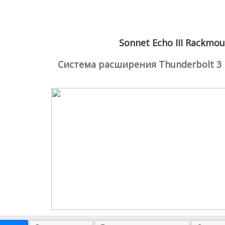
Sonnet Echo III Rackmo
Система расширения Thunderbolt 3 н