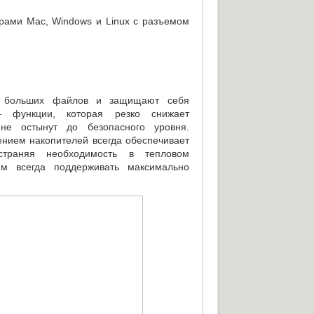
ерами Mac
,
Windows и Linux с разъемом
ь больших файлов и защищают себя
— функции
,
которая резко снижает
не остынут до безопасного уровня.
нием накопителей всегда обеспечивает
страняя необходимость в тепловом
м всегда поддерживать максимально