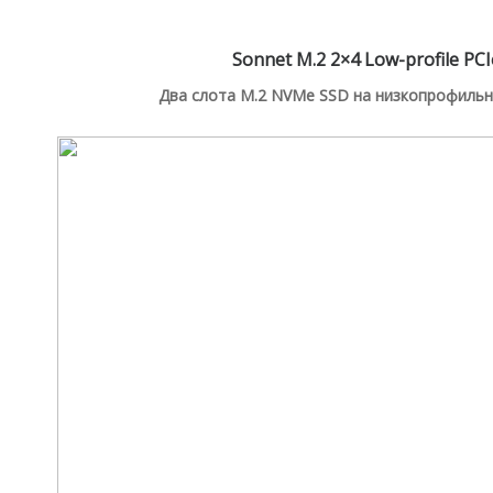
Sonnet M.2 2×4
Low-profile
PCI
Два слота M.2 NVMe SSD на низкопрофильно