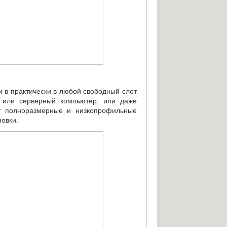
и в практически в любой свободный слот
или серверный компьютер; или даже
кт полноразмерные и низкопрофильные
овки.