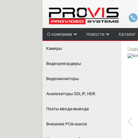
О компании
Новости
Каталог
Камеры
Глав
Видеорекордеры
Видеомониторы
Анализаторы SDI, IP, HDR
Платы ввода-вывода
Внешние PCIe-шасси