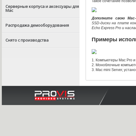
Такое сочетание позвол
Серверные корпуса и аксессуары для
Mac
Дополните свою
Mac
SSD-диски
на плате кон
Распродажа демооборудования
Echo Express Pro и нас
Примеры испол
Снято с производства
1. Компьютеры Mac Pro 
2. Моноблочные компьюте
3. Mac mini Server
,
устано