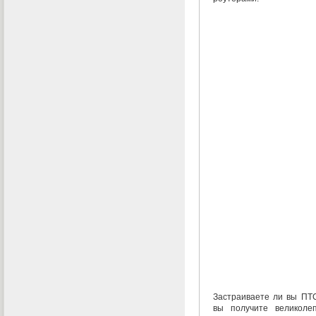
Застраиваете ли вы ПТ
вы получите великол