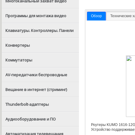
Многоканальный захват видео
Программы для монтажа видео
Обзор
Технические 
Клавиатуры. Контроллеры. Панели
Конвертеры
Коммутаторы
AV-передатчики беспроводные
Вещание в интернет (стриминг)
Thunderbolt-адаптеры
Аудиооборудование и ПО
Роутеры KUMO 1616-12G
Устройство поддерживае
Автоматизация телевещания