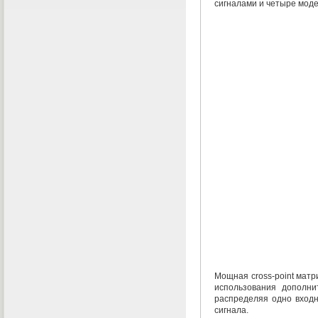
сигналами и четыре моде
Мощная
cross-point
матри
использования дополн
распределяя одно вход
сигнала.