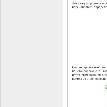
Для каждого роутера мо
перенаправить определен
Спроектированные спе
по стандартам AJA
,
ко
источником питания об
выхода из строя основно