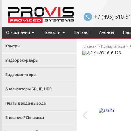
+7 (495) 510-5
О компании
Новости
Каталог
Анонсы
Наш
Камеры
Главная
>
Коммутаторы
>
A
Видеорекордеры
Видеомониторы
Анализаторы SDI, IP, HDR
Платы ввода-вывода
Внешние PCIe-шасси