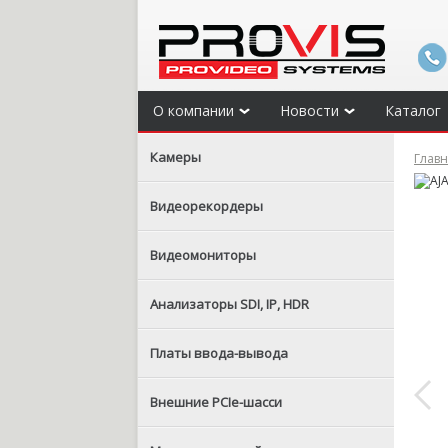
О компании
Новости
Каталог
Камеры
Глав
Видеорекордеры
Видеомониторы
Анализаторы SDI, IP, HDR
Платы ввода-вывода
Внешние PCIe-шасси