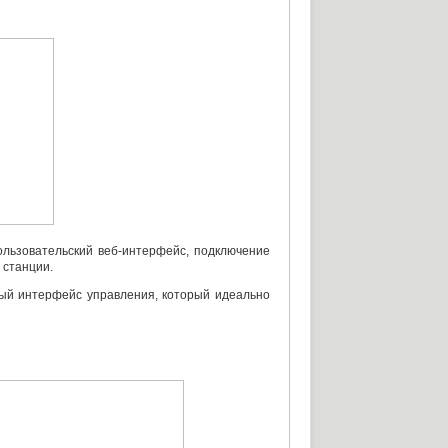
ользовательский
веб-интерфейс
, подключение
 станции.
ный интерфейс управления
,
который идеально