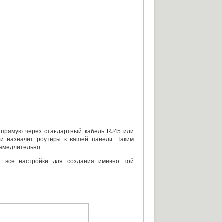
прямую через стандартный кабель RJ45 или
и назначит роутеры к вашей панели. Таким
замедлительно.
 все настройки для создания именно той