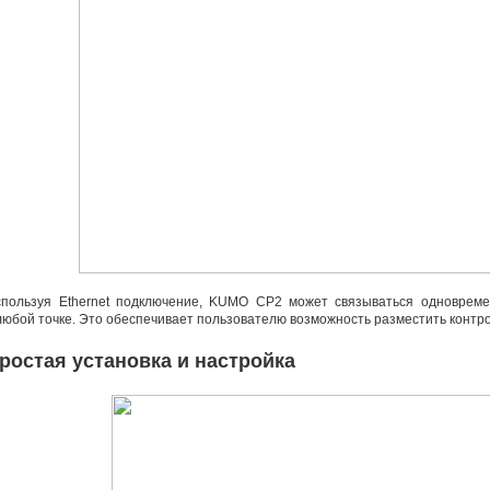
пользуя Ethernet подключение
,
KUMO CP2 может связываться одновреме
любой точке. Это обеспечивает пользователю возможность разместить контр
ростая установка и настройка