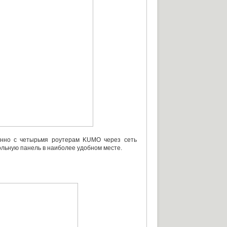
нно с четырьмя роутерам KUMO через сеть
ольную панель в наиболее удобном месте.