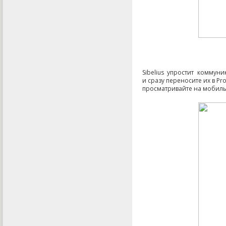
Sibelius упростит коммун
и сразу переносите их в P
просматривайте на мобиль