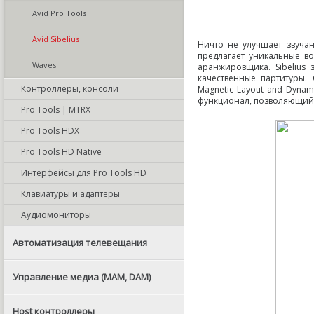
Avid Pro Tools
Avid Sibelius
Ничто не улучшает звуча
предлагает уникальные в
Waves
аранжировщика. Sibelius
качественные партитуры.
Контроллеры, консоли
Magnetic Layout and Dynami
функционал
,
позволяющий 
Pro Tools | MTRX
Pro Tools HDX
Pro Tools HD Native
Интерфейсы для Pro Tools HD
Клавиатуры и адаптеры
Аудиомониторы
Автоматизация телевещания
Управление медиа (MAM, DAM)
Host контроллеры