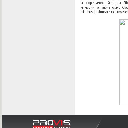
и теоретической части. Si
и уроки
,
а также окно Cl
Sibelius | Ultimate позвол