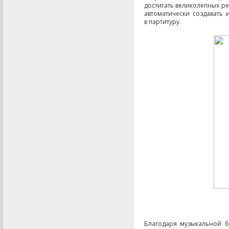
достигать великолепных ре
автоматически создавать
в партитуру.
Благодаря музыкальной б