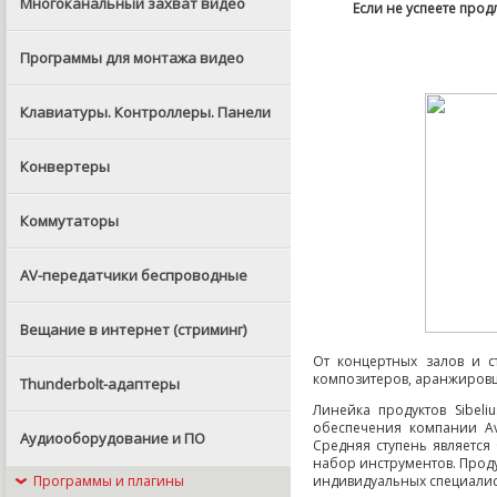
Многоканальный захват видео
Если не успеете прод
Программы для монтажа видео
Клавиатуры. Контроллеры. Панели
Конвертеры
Коммутаторы
AV-передатчики беспроводные
Вещание в интернет (стриминг)
От концертных залов и с
композитеров
,
аранжировщ
Thunderbolt-адаптеры
Линейка продуктов Sibel
обеспечения компании Av
Аудиооборудование и ПО
Средняя ступень являетс
набор инструментов. Прод
Программы и плагины
индивидуальных специалис