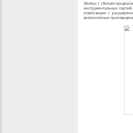
Sibelius | Ultimate предл
инструментальных партий 
композиции с расширенн
великолепные произведени