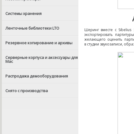
Системы хранения
Ленточные библиотеки LTO
Шеринг вместе с Sibelius
экспортировать партитуры
желающего оценить парти
Резервное копирование и архивы
в студии звукозаписи
,
образ
Серверные корпуса и аксессуары для
Mac
Распродажа демооборудования
Снято с производства