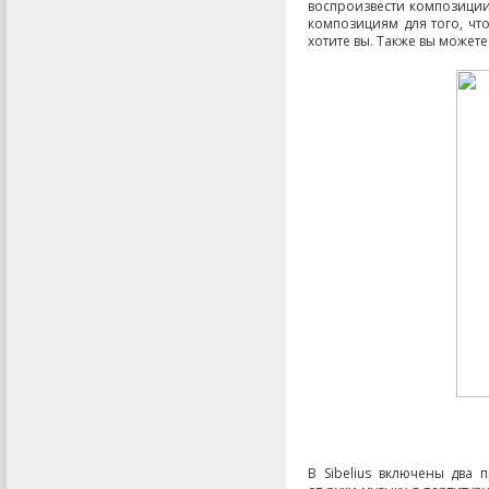
воспроизвести композиции
композициям для того
,
чт
хотите вы. Также вы может
В Sibelius включены два 