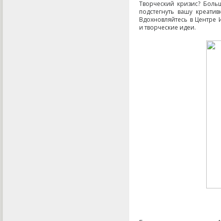
Творческий кризис? Боль
подстегнуть вашу креати
Вдохновляйтесь в Центре 
и творческие идеи.