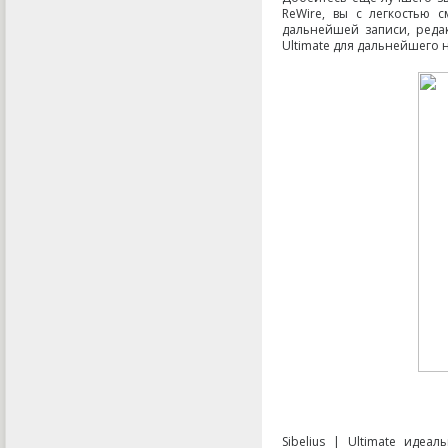
ReWire
,
вы с легкостью с
дальнейшей записи
,
реда
Ultimate для дальнейшего 
Sibelius | Ultimate идеа