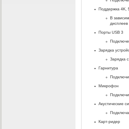
Поддержка 4K
,
В зависи
дисплеев
Порты USB 3
Подключен
Зарядка устрой
Зарядка 
Гарнитура
Подключит
Микрофон
Подключи
Акустические с
Подключай
Карт-ридер