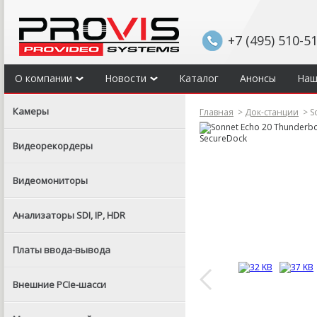
+7 (495) 510-5
О компании
Новости
Каталог
Анонсы
Наш
Камеры
Главная
>
Док-станции
>
So
Видеорекордеры
Видеомониторы
Анализаторы SDI, IP, HDR
Платы ввода-вывода
Внешние PCIe-шасси