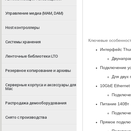
Управление медиа (MAM, DAM)
Host контроллеры
Ключевые особенност
Системы хранения
Интерфейс Thun
Ленточные библиотеки LTO
Двунапра
Подключение ус
Резервное копирование и архивы
Для двух 
Серверные корпуса и аксессуары для
10GbE Ethernet
Mac
Подключен
Распродажа демооборудования
Питание 140Вт
Подключен
Снято с производства
Прямое подклю
Подключе