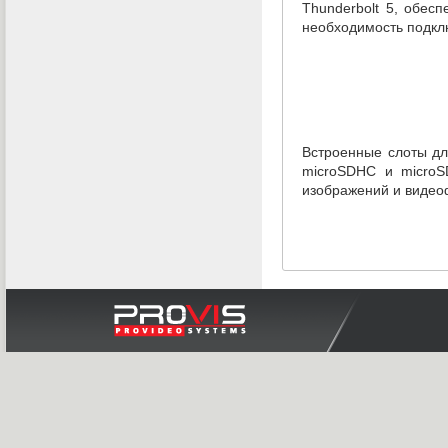
Thunderbolt 5
,
обесп
необходимость подклю
Встроенные слоты дл
microSDHC и microS
изображений и видео