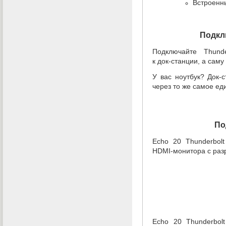
Встроенны
Подкл
Подключайте
Thunde
к док-станции
, а сам
У вас ноутбук?
Док-
через то же самое ед
По
Echo 20 Thunderbol
HDMI-монитора
с раз
Echo 20 Thunderbol