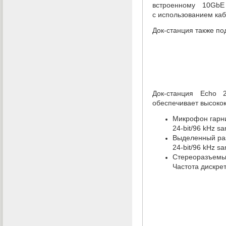
встроенному 10GbE
с использованием каб
Док-станция
также по
Док-станция
Echo 20
обеспечивает высоко
Микрофон гарн
24-bit/96 kHz sa
Выделенный ра
24-bit/96 kHz sa
Стереоразъем
Частота дискрет