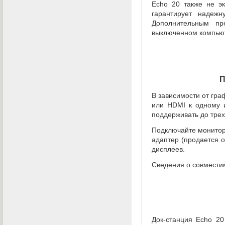
Echo 20 также не э
гарантирует надеж
Дополнительным п
выключенном компью
П
В зависимости от гра
или HDMI к одному 
поддерживать до тре
Подключайте монитор
адаптер
(
продается 
дисплеев.
Сведения о совмести
Док-станция
Echo 20 