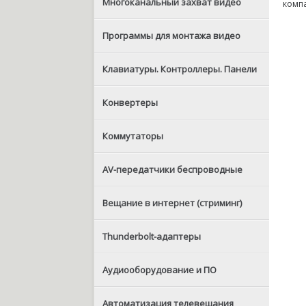
Многоканальный захват видео
компа
Программы для монтажа видео
Клавиатуры. Контроллеры. Панели
Конвертеры
Коммутаторы
AV-передатчики беспроводные
Вещание в интернет (стриминг)
Thunderbolt-адаптеры
Аудиооборудование и ПО
Автоматизация телевещания