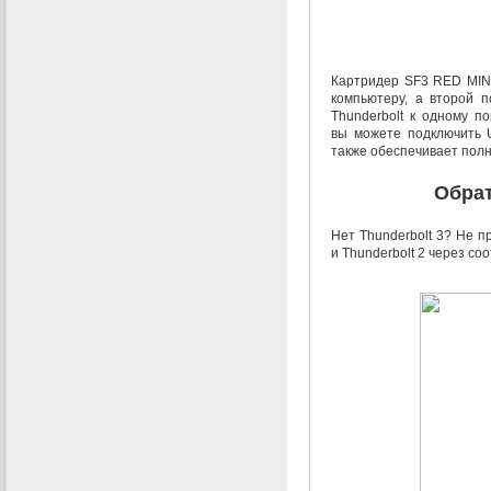
Картридер SF3 RED
MIN
компьютеру
,
а второй п
Thunderbolt к одному 
вы можете подключить
также обеспечивает полн
Обрат
Нет Thunderbolt 3? Не 
и Thunderbolt 2 через с