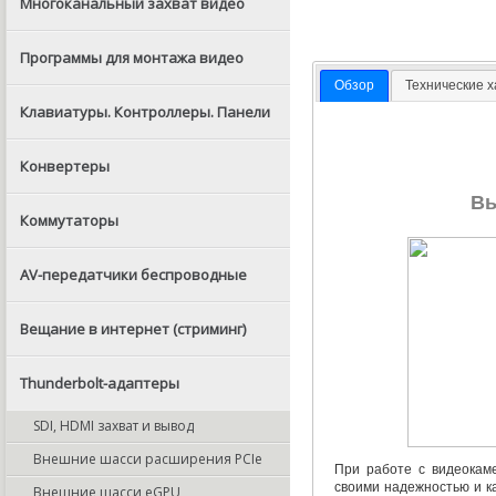
Многоканальный захват видео
Программы для монтажа видео
Обзор
Технические 
Клавиатуры. Контроллеры. Панели
Конвертеры
Вы
Коммутаторы
AV-передатчики беспроводные
Вещание в интернет (стриминг)
Thunderbolt-адаптеры
SDI, HDMI захват и вывод
Внешние шасси расширения PCIe
При работе с видеока
своими надежностью и к
Внешние шасси eGPU