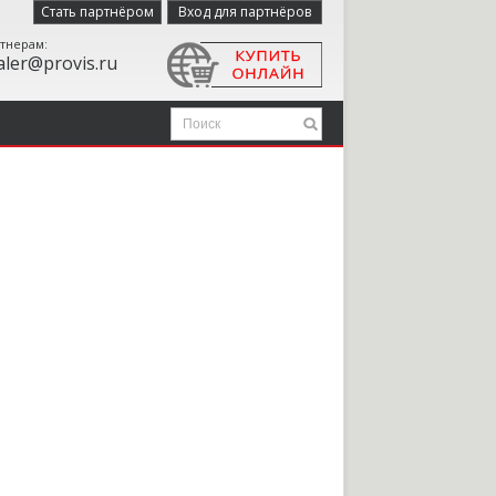
Стать партнёром
Вход для партнёров
тнерам:
aler@provis.ru