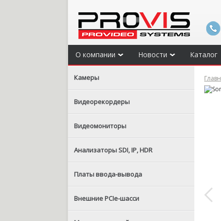
О компании
Новости
Каталог
Камеры
Глав
Видеорекордеры
Видеомониторы
Анализаторы SDI, IP, HDR
Платы ввода-вывода
Внешние PCIe-шасси