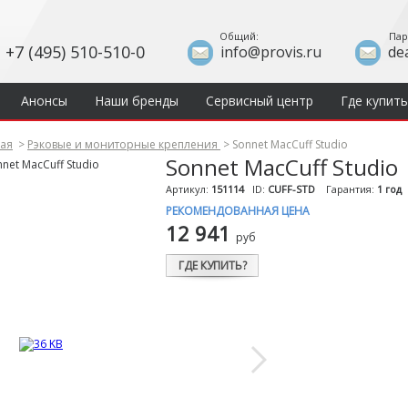
Общий:
Пар
+7 (495) 510-510-0
info@provis.ru
de
Анонсы
Наши бренды
Сервисный центр
Где купить
ная
>
Рэковые и мониторные крепления
>
Sonnet MacCuff Studio
Sonnet MacCuff Studio
Артикул:
151114
ID:
CUFF-STD
Гарантия:
1 год
РЕКОМЕНДОВАННАЯ ЦЕНА
12 941
руб
ГДЕ КУПИТЬ?