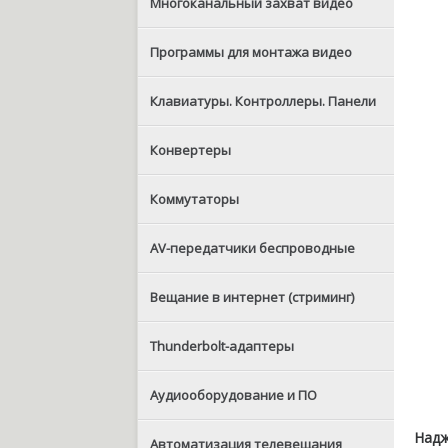
Многоканальный захват видео
Программы для монтажа видео
Клавиатуры. Контроллеры. Панели
Конвертеры
Коммутаторы
AV-передатчики беспроводные
Вещание в интернет (стриминг)
Thunderbolt-адаптеры
Аудиооборудование и ПО
Надж
Автоматизация телевещания