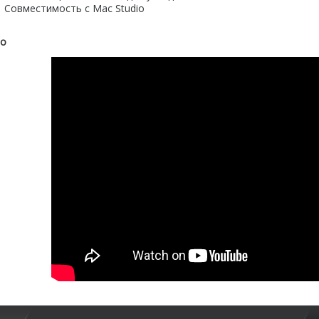
Совместимость с Mac Studio
ео